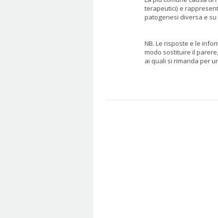
terapeutici) e rappresent
patogenesi diversa e su 
NB. Le risposte e le inf
modo sostituire il parere,
ai quali si rimanda per u