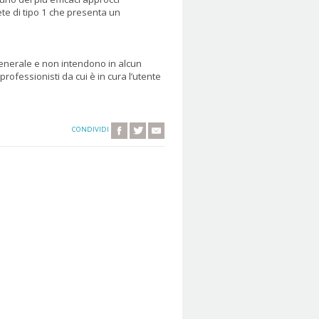
ete di tipo 1 che presenta un
generale e non intendono in alcun
professionisti da cui è in cura l’utente
CONDIVIDI