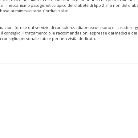
a il meccanismo patogenetico tipico del diabete di tipo 2, ma non del diab
base autoimmunitaria. Cordiali saluti.
ormazioni fornite dal servizio di consulenza.diabete.com sono di carattere 
 il consiglio, il trattamento o le raccomandazioni espresse dai medici e dai 
n consiglio personalizzato e per una visita dedicata.